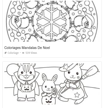
Coloriages Mandalas De Noel
Coloriage
539 Views