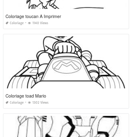
Coloriage toucan A Imprimer
Coloriage
1140 Views
Coloriage toad Mario
Coloriage
1302 Views