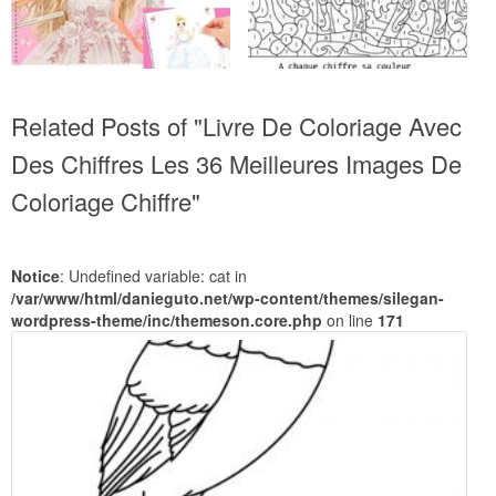
Related Posts of "Livre De Coloriage Avec
Des Chiffres Les 36 Meilleures Images De
Coloriage Chiffre"
Notice
: Undefined variable: cat in
/var/www/html/danieguto.net/wp-content/themes/silegan-
wordpress-theme/inc/themeson.core.php
on line
171