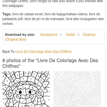
Coloriage Chiffre. Don't forget to rate and Share if you interest with
this wallpaper.
Tags:
livre de caisse excel, livre de kajeguhakwa valens, livre de
patisserie pdf, livre de pri re de manasee, livre des conjugation des
verbes
Download by size:
Handphone
Tablet
Desktop
(Original Size)
Back To
Livre De Coloriage Avec Des Chiffres
8 photos of the "Livre De Coloriage Avec Des
Chiffres"