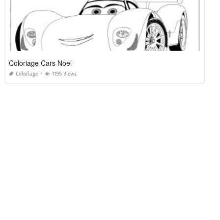
Coloriage Cars Noel
Coloriage
1195 Views