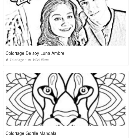
Coloriage De soy Luna Ambre
Coloriage
1434 Views
Coloriage Gorille Mandala