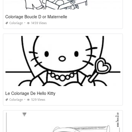
Coloriage Boucle D or Maternelle
Coloriage
1459 Views
Le Coloriage De Hello Kitty
Coloriage
529 Views