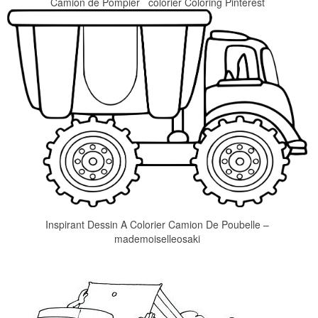
Camion de Pompier colorier Coloring Pinterest
Inspirant Dessin A Colorier Camion De Poubelle –
mademoiselleosaki