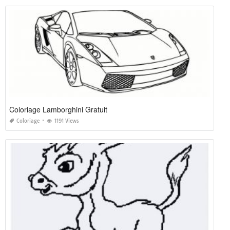
Coloriage Lamborghini Gratuit
Coloriage
1191 Views