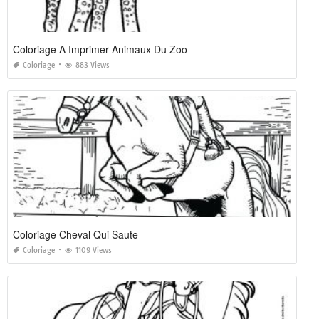
Coloriage A Imprimer Animaux Du Zoo
Coloriage
883 Views
Coloriage Cheval Qui Saute
Coloriage
1109 Views