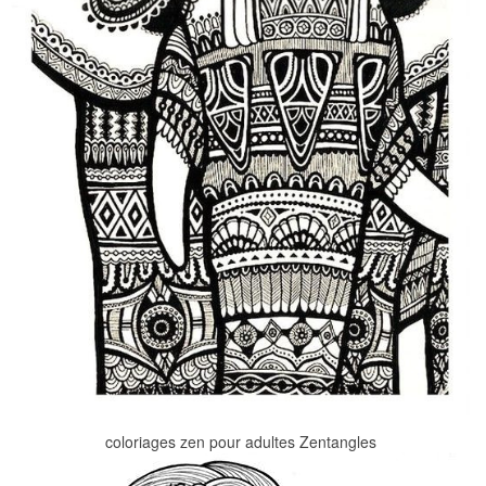
coloriages zen pour adultes Zentangles