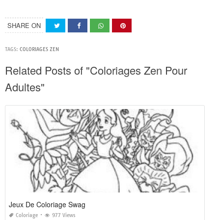
SHARE ON
TAGS:
COLORIAGES ZEN
Related Posts of "Coloriages Zen Pour
Adultes"
Jeux De Coloriage Swag
Coloriage
977 Views