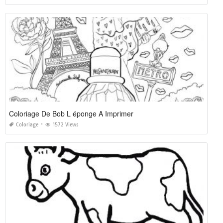
Coloriage De Bob L éponge A Imprimer
Coloriage
1572 Views