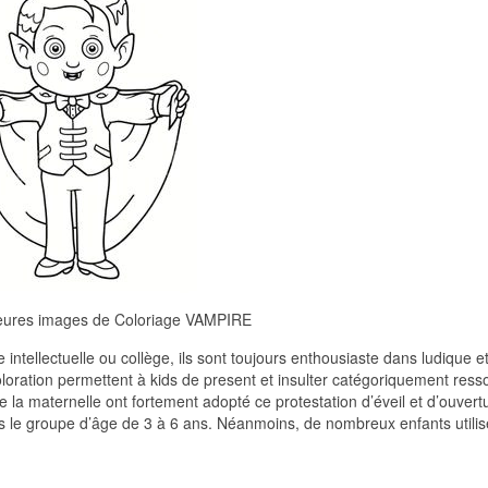
leures images de Coloriage VAMPIRE
intellectuelle ou collège, ils sont toujours enthousiaste dans ludique e
 coloration permettent à kids de present et insulter catégoriquement res
e la maternelle ont fortement adopté ce protestation d’éveil et d’ouvert
dans le groupe d’âge de 3 à 6 ans. Néanmoins, de nombreux enfants utilis