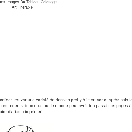
ures Images Du Tableau Coloriage
Art Thérapie
ocaliser trouver une variété de dessins pretty à imprimer et après cela l
t leurs parents donc que tout le monde peut avoir fun passé nos pages à
pire diaries a imprimer: