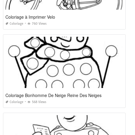
Coloriage à Imprimer Velo
Coloriage
760 Views
Coloriage Bonhomme De Neige Reine Des Neiges
Coloriage
568 Views