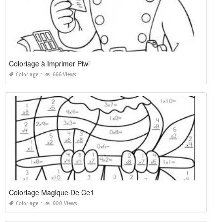
Coloriage à Imprimer Piwi
Coloriage
666 Views
Coloriage Magique De Ce1
Coloriage
600 Views