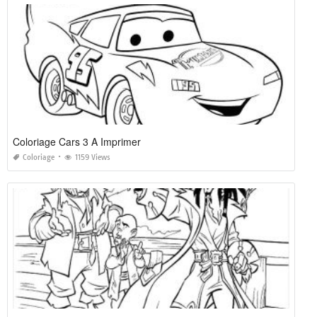
Coloriage Cars 3 A Imprimer
Coloriage
1159 Views