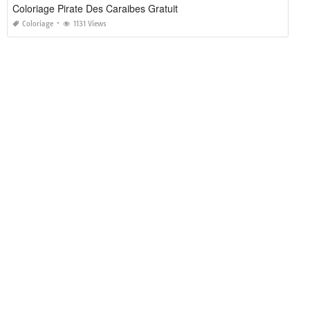
Coloriage Pirate Des Caraibes Gratuit
Coloriage
1131 Views