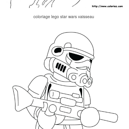
coloriage lego star wars vaisseau