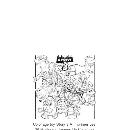
Coloriage toy Story 3 A Imprimer Les
26 Meilleures Images De Coloriage