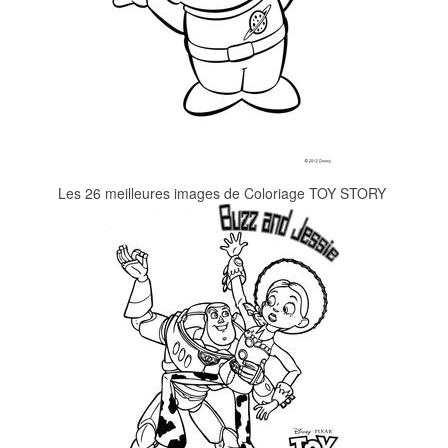
Les 26 meilleures images de Coloriage TOY STORY