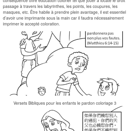
conséquence offre éducation colorier tel que jouer à locate le droit
passage à travers les labyrinthes, les points, les coupures, les
masques, etc. Être habile à prendre plein avantage, il est essentiel
d’avoir une imprimante sous la main car il faudra nécessairement
imprimer le accepté coloration.
Versets Bibliques pour les enfants le pardon coloriage 3