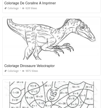
Coloriage De Coraline A Imprimer
Coloriage
628 Views
Coloriage Dinosaure Velociraptor
Coloriage
1875 Views