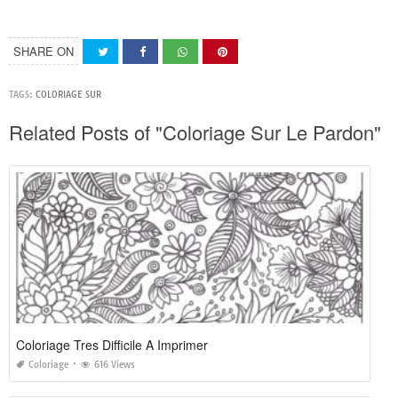
SHARE ON
TAGS:
COLORIAGE SUR
Related Posts of "Coloriage Sur Le Pardon"
Coloriage Tres Difficile A Imprimer
Coloriage
616 Views