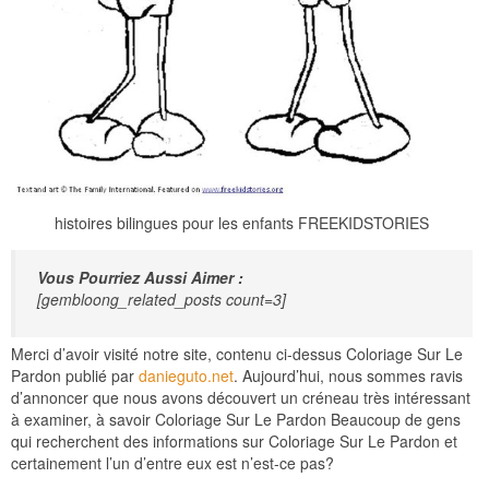
histoires bilingues pour les enfants FREEKIDSTORIES
Vous Pourriez Aussi Aimer :
[gembloong_related_posts count=3]
Merci d’avoir visité notre site, contenu ci-dessus Coloriage Sur Le
Pardon publié par
danieguto.net
. Aujourd’hui, nous sommes ravis
d’annoncer que nous avons découvert un créneau très intéressant
à examiner, à savoir Coloriage Sur Le Pardon Beaucoup de gens
qui recherchent des informations sur Coloriage Sur Le Pardon et
certainement l’un d’entre eux est n’est-ce pas?