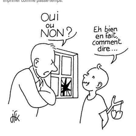
imprimer comme passe-temps.