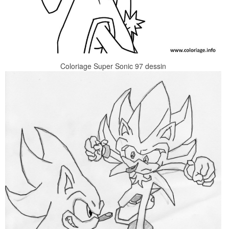
Coloriage Super Sonic 97 dessin