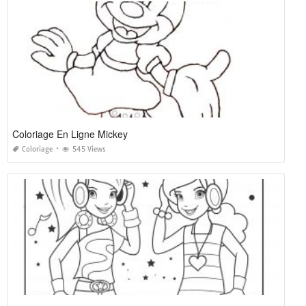
Coloriage En Ligne Mickey
Coloriage
545 Views