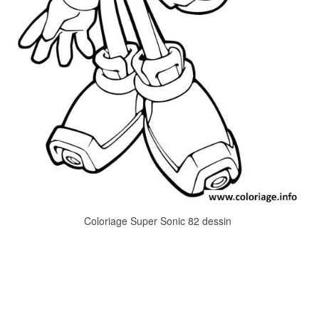
Coloriage Super Sonic 82 dessin