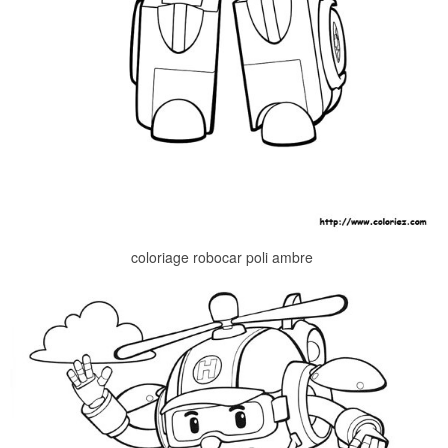
coloriage robocar poli ambre