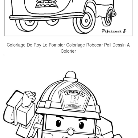
Coloriage De Roy Le Pompier Coloriage Robocar Poli Dessin A
Colorier