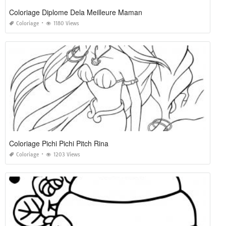
Coloriage Diplome Dela Meilleure Maman
Coloriage
1180 Views
Coloriage Pichi Pichi Pitch Rina
Coloriage
1203 Views