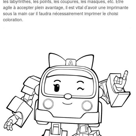
les labyrinthes, les points, les coupures, les masques, etc. Être
agile à accepter plein avantage, il est vital d’avoir une imprimante
sous la main car il faudra nécessairement imprimer le choisi
coloration.