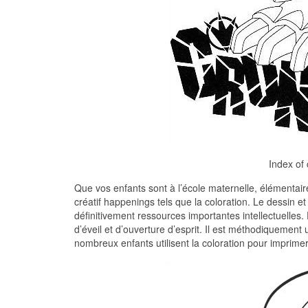
Index of
Que vos enfants sont à l’école maternelle, élémentaire
créatif happenings tels que la coloration. Le dessin e
définitivement ressources importantes intellectuelles.
d’éveil et d’ouverture d’esprit. Il est méthodiquement
nombreux enfants utilisent la coloration pour impri