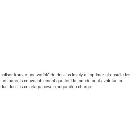
ocaliser trouver une variété de dessins lovely à imprimer et ensuite les
t leurs parents convenablement que tout le monde peut avoir fun en
r des dessins coloriage power ranger dino charge: