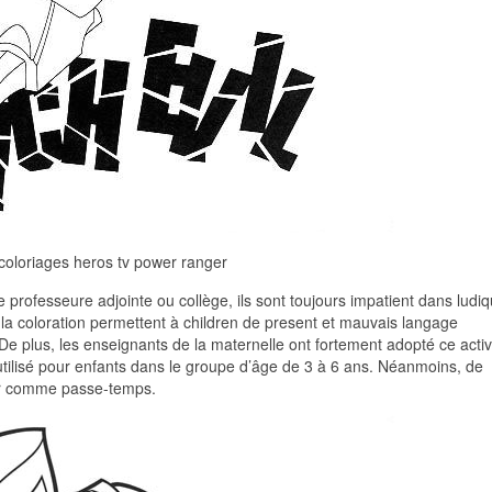
 coloriages heros tv power ranger
 professeure adjointe ou collège, ils sont toujours impatient dans ludiq
t la coloration permettent à children de present et mauvais langage
 De plus, les enseignants de la maternelle ont fortement adopté ce activ
 utilisé pour enfants dans le groupe d’âge de 3 à 6 ans. Néanmoins, de
mer comme passe-temps.