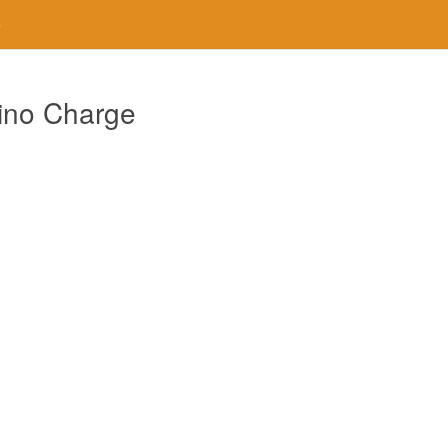
e
ino Charge