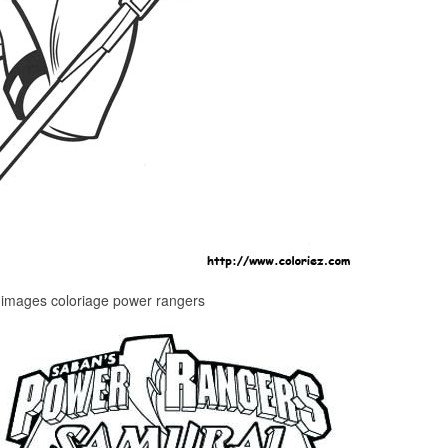
 images coloriage power rangers