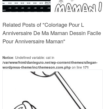
Related Posts of "Coloriage Pour L
Anniversaire De Ma Maman Dessin Facile
Pour Anniversaire Maman"
Notice
: Undefined variable: cat in
/var/www/html/danieguto.net/wp-content/themes/silegan-
wordpress-theme/inc/themeson.core.php
on line
171