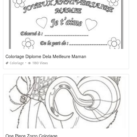
Coloriage Diplome Dela Meilleure Maman
Coloriage
1180 Views
One Piece Zorro Coloriage