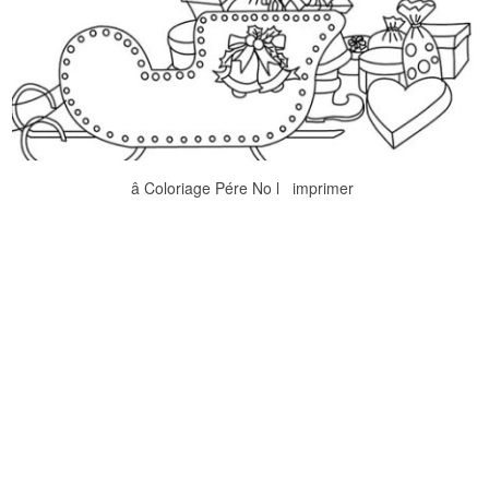
â Coloriage Pére No l imprimer