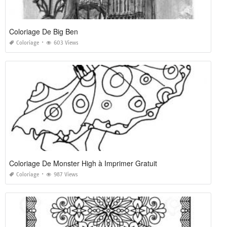
Coloriage De Big Ben
Coloriage
603 Views
Coloriage De Monster High à Imprimer Gratuit
Coloriage
987 Views