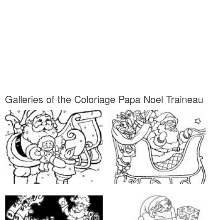
Galleries of the Coloriage Papa Noel Traineau