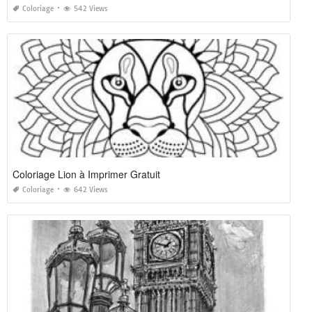
Coloriage
542 Views
Coloriage Lion à Imprimer Gratuit
Coloriage
642 Views