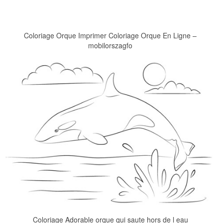
Coloriage Orque Imprimer Coloriage Orque En Ligne –
mobilorszagfo
Coloriage Adorable orque qui saute hors de l eau