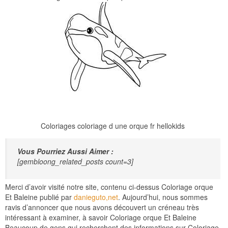
Coloriages coloriage d une orque fr hellokids
Vous Pourriez Aussi Aimer :
[gembloong_related_posts count=3]
Merci d’avoir visité notre site, contenu ci-dessus Coloriage orque
Et Baleine publié par
danieguto,net
. Aujourd’hui, nous sommes
ravis d’annoncer que nous avons découvert un créneau très
intéressant à examiner, à savoir Coloriage orque Et Baleine
Beaucoup de gens qui recherchent des informations sur Coloriage