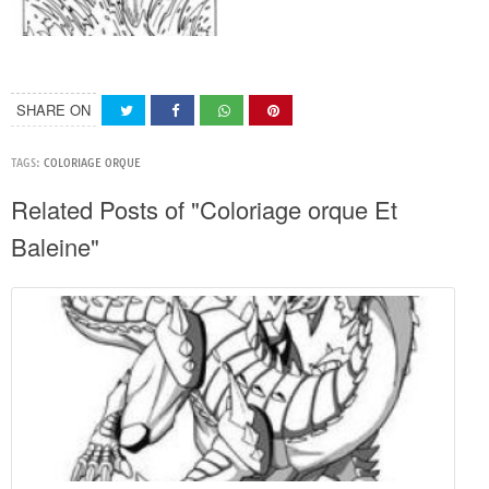
SHARE ON
TAGS:
COLORIAGE ORQUE
Related Posts of "Coloriage orque Et
Baleine"