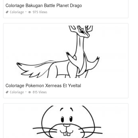
Coloriage Bakugan Battle Planet Drago
Coloriage
975 Views
Coloriage Pokemon Xerneas Et Yveltal
Coloriage
815 Views