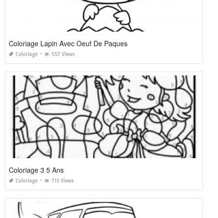
Coloriage Lapin Avec Oeuf De Paques
Coloriage
557 Views
Coloriage 3 5 Ans
Coloriage
713 Views