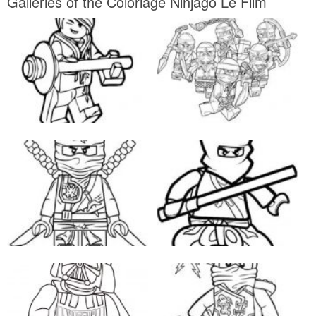
Galleries of the Coloriage Ninjago Le Film