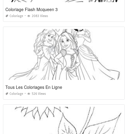
Coloriage Flash Mcqueen 3
Coloriage
2083 Views
Tous Les Coloriages En Ligne
Coloriage
526 Views