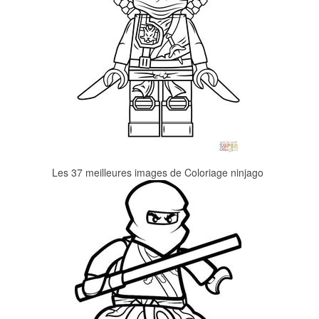
Les 37 meilleures images de Coloriage ninjago