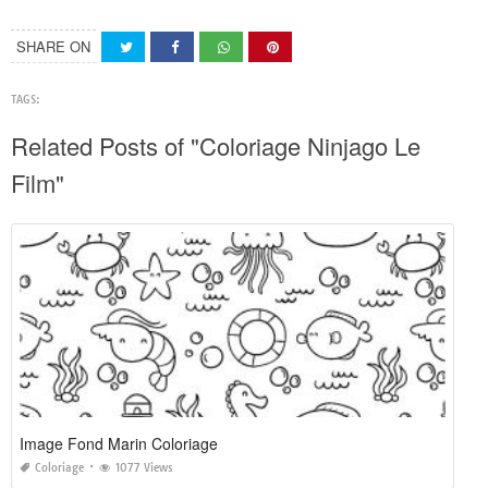
SHARE ON
TAGS:
Related Posts of "Coloriage Ninjago Le
Film"
Image Fond Marin Coloriage
Coloriage
1077 Views