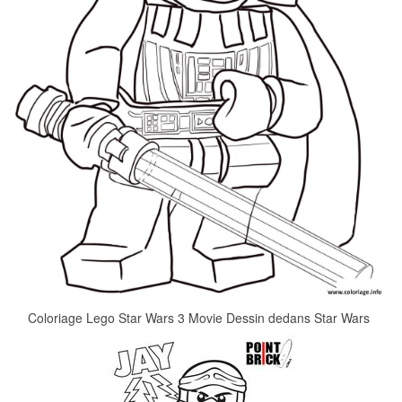
Coloriage Lego Star Wars 3 Movie Dessin dedans Star Wars