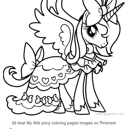
26 best My little pony coloring pages images on Pinterest