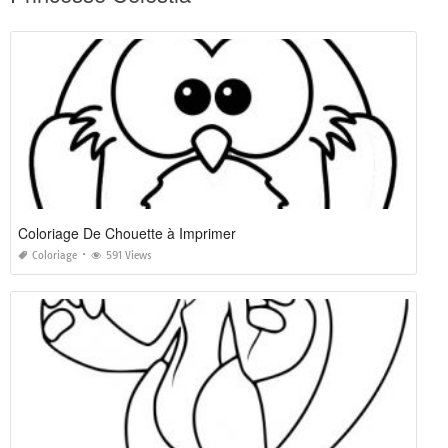
Coloriage De Chouette à Imprimer
Coloriage
591 Views