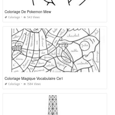
Coloriage De Pokemon Mew
Coloriage
543 Views
Coloriage Magique Vocabulaire Ce1
Coloriage
1584 Views