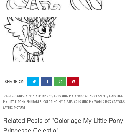
SHARE ON
TAGS:
COLORIAGE MYSTERE DISNEY
,
COLORING MY BEARD WITHOUT SMELL
,
COLORING
MY LITTLE PONY PRINTABLE
,
COLORING MY PLATE
,
COLORING MY WORLD BOX CRAYONS
SAYING PICTURE
Related Posts of "Coloriage My Little Pony
Princesse Celestia"