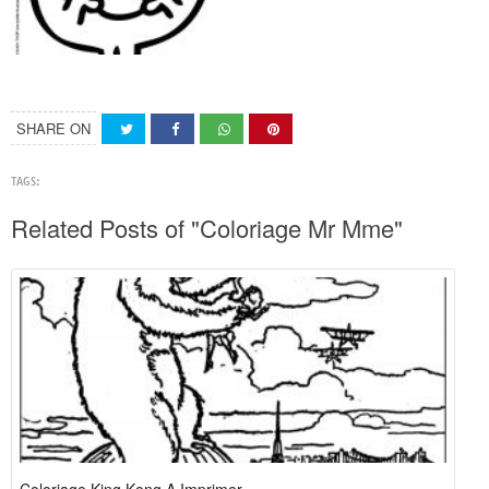
SHARE ON
TAGS:
Related Posts of "Coloriage Mr Mme"