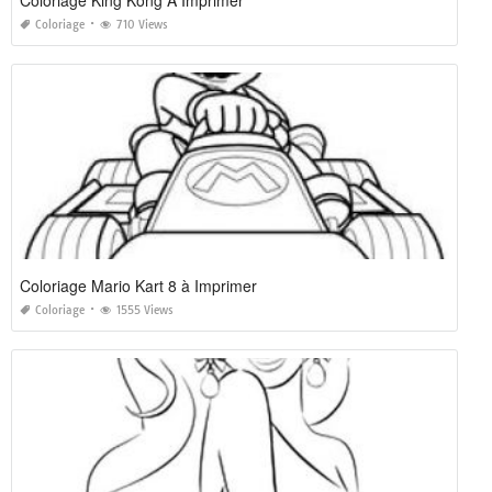
Coloriage King Kong A Imprimer
Coloriage
710 Views
Coloriage Mario Kart 8 à Imprimer
Coloriage
1555 Views