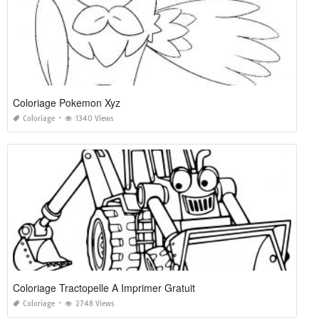
Coloriage Pokemon Xyz
Coloriage
1340 Views
Coloriage Tractopelle A Imprimer Gratuit
Coloriage
2748 Views