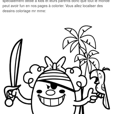
spécialement dédié à kids et leurs parents donc que tout le monde
peut avoir fun en nos pages à colorier. Vous allez localiser des
dessins coloriage mr mme: