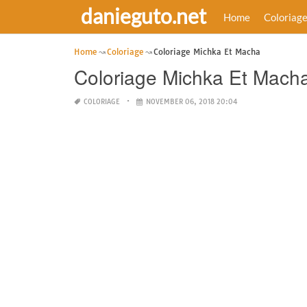
danieguto.net
Home
Coloriag
Home
Coloriage
Coloriage Michka Et Macha
Coloriage Michka Et Mach
COLORIAGE
NOVEMBER 06, 2018 20:04