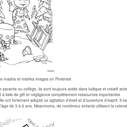
ge masha et mishka images on Pinterest
savante ou collège, ils sont toujours avide dans ludique et créatif acte
ent à kids de gift et négligence complètement ressources importantes
le ont fortement adopté ce agitation d’éveil et d’ouverture d’esprit. Il es
’âge de 3 à 6 ans. Néanmoins, de nombreux enfants utilisent la colora