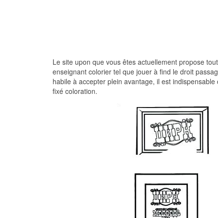
Le site upon que vous êtes actuellement propose tout ty
enseignant colorier tel que jouer à find le droit passa
habile à accepter plein avantage, il est indispensabl
fixé coloration.