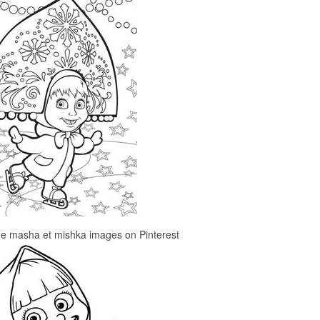
ge masha et mishka images on Pinterest