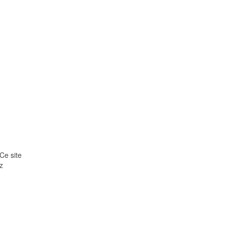
 Ce site
z