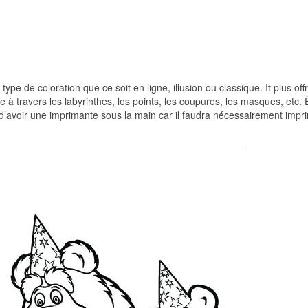
pe de coloration que ce soit en ligne, illusion ou classique. It plus off
ge à travers les labyrinthes, les points, les coupures, les masques, etc. 
e d’avoir une imprimante sous la main car il faudra nécessairement impri