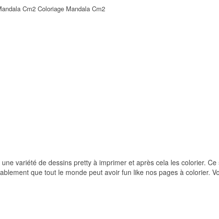
 Mandala Cm2 Coloriage Mandala Cm2
r une variété de dessins pretty à imprimer et après cela les colorier. Ce 
ablement que tout le monde peut avoir fun like nos pages à colorier. V