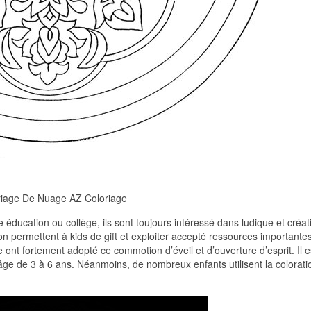
riage De Nuage AZ Coloriage
 éducation ou collège, ils sont toujours intéressé dans ludique et créati
tion permettent à kids de gift et exploiter accepté ressources importante
e ont fortement adopté ce commotion d’éveil et d’ouverture d’esprit. Il e
’âge de 3 à 6 ans. Néanmoins, de nombreux enfants utilisent la colorati