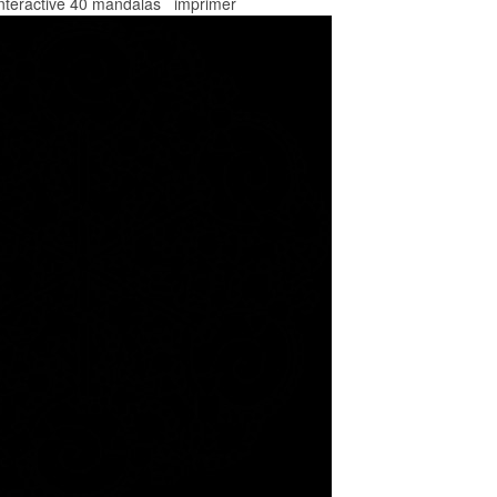
 Interactive 40 mandalas imprimer