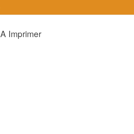
e
 A Imprimer