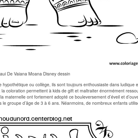
aui De Vaiana Moana Disney dessin
 hypothétique ou collège, ils sont toujours enthousiaste dans ludique e
t la coloration permettent à kids de gift et maltraiter énormément resso
e la maternelle ont fortement adopté ce bouleversement d’éveil et d’ouv
dans le groupe d’âge de 3 à 6 ans. Néanmoins, de nombreux enfants utilis