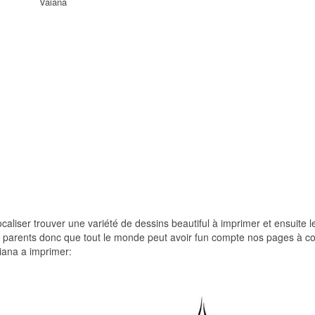
Vaiana
ocaliser trouver une variété de dessins beautiful à imprimer et ensuite l
rs parents donc que tout le monde peut avoir fun compte nos pages à col
iana a imprimer: