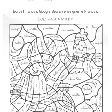
jeu ce1 francais Google Search enseigner le Francais