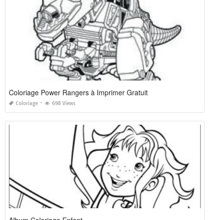
Coloriage Power Rangers à Imprimer Gratuit
Coloriage
698 Views