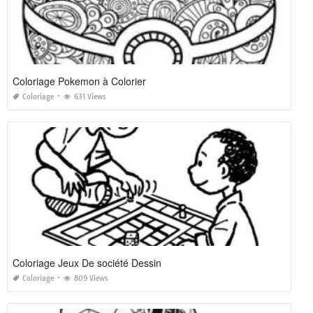
Coloriage Pokemon à Colorier
Coloriage
631 Views
Coloriage Jeux De société Dessin
Coloriage
809 Views