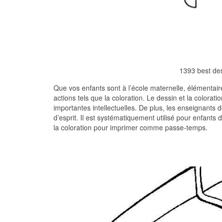
1393 best des
Que vos enfants sont à l’école maternelle, élémentaire
actions tels que la coloration. Le dessin et la colorat
importantes intellectuelles. De plus, les enseignants d
d’esprit. Il est systématiquement utilisé pour enfant
la coloration pour imprimer comme passe-temps.