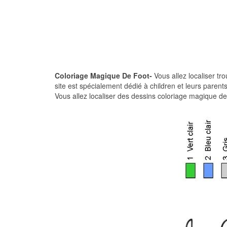
Coloriage Magique De Foot-
Vous allez localiser tr
site est spécialement dédié à children et leurs paren
Vous allez localiser des dessins coloriage magique de 