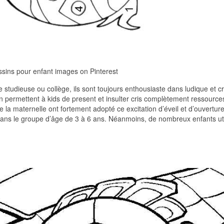
sins pour enfant images on Pinterest
 studieuse ou collège, ils sont toujours enthousiaste dans ludique et cr
ion permettent à kids de present et insulter cris complètement ressource
e la maternelle ont fortement adopté ce excitation d’éveil et d’ouvertur
s dans le groupe d’âge de 3 à 6 ans. Néanmoins, de nombreux enfants uti