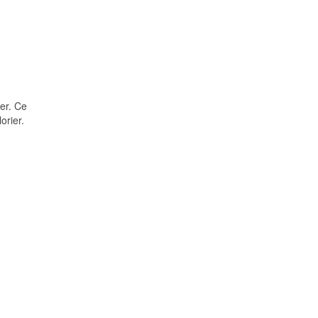
ier. Ce
orier.