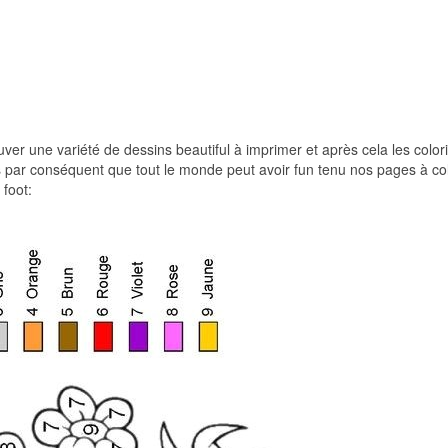
ouver une variété de dessins beautiful à imprimer et après cela les color
ts par conséquent que tout le monde peut avoir fun tenu nos pages à col
foot: