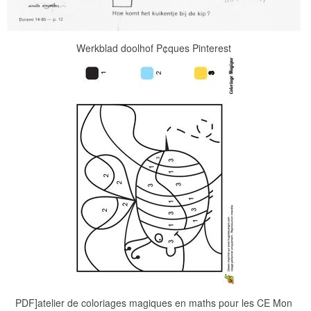
Werkblad doolhof P¢ques Pinterest
PDF]atelier de coloriages magiques en maths pour les CE Mon