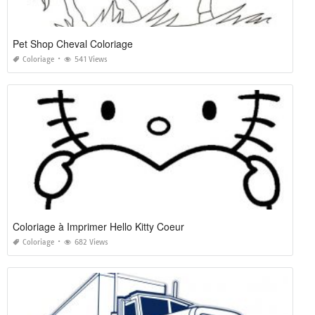
Pet Shop Cheval Coloriage
Coloriage
541 Views
Coloriage à Imprimer Hello Kitty Coeur
Coloriage
682 Views