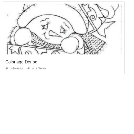
Coloriage Denoel
Coloriage
902 Views