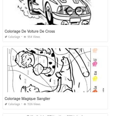
Coloriage De Voiture De Cross
Coloriage
954 Views
Coloriage Magique Sanglier
Coloriage
1126 Views