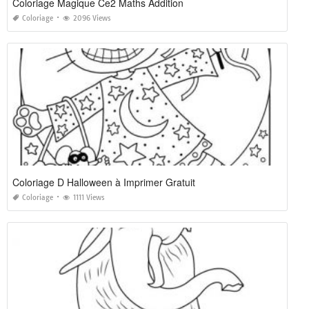
Coloriage Magique Ce2 Maths Addition
Coloriage
2096 Views
Coloriage D Halloween à Imprimer Gratuit
Coloriage
1111 Views