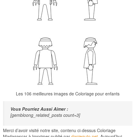
Les 106 meilleures images de Coloriage pour enfants
Vous Pourriez Aussi Aimer :
[gembloong_related_posts count=3]
Merci d’avoir visité notre site, contenu ci-dessus Coloriage
Madagascar à Imprimer publié par
danieguto.net
. Aujourd’hui,