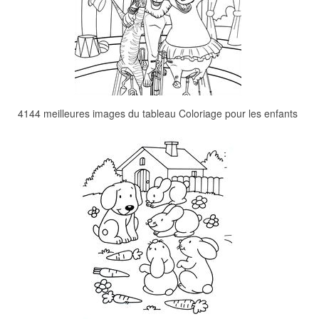
4144 meilleures images du tableau Coloriage pour les enfants