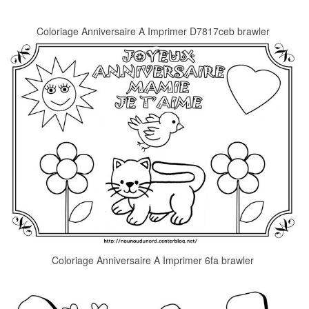
Coloriage Anniversaire A Imprimer D7817ceb brawler
Coloriage Anniversaire A Imprimer 6fa brawler