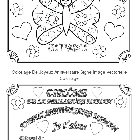
Coloriage De Joyeux Anniversaire Signe Image Vectorielle
Coloriage