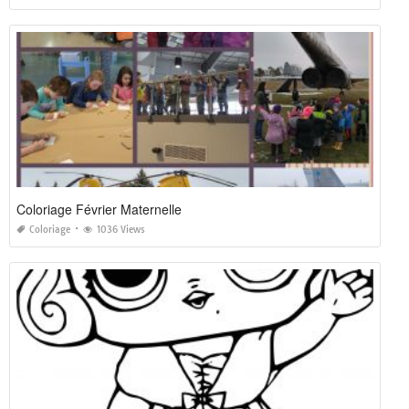
Coloriage Février Maternelle
Coloriage
1036 Views