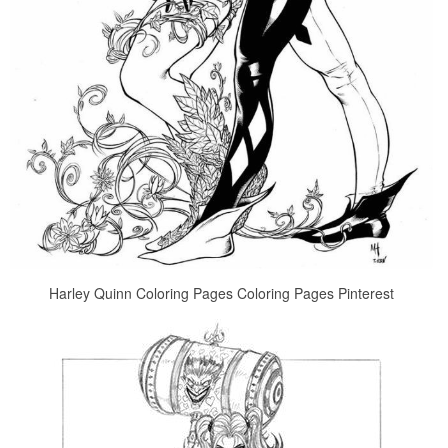
Harley Quinn Coloring Pages Coloring Pages Pinterest