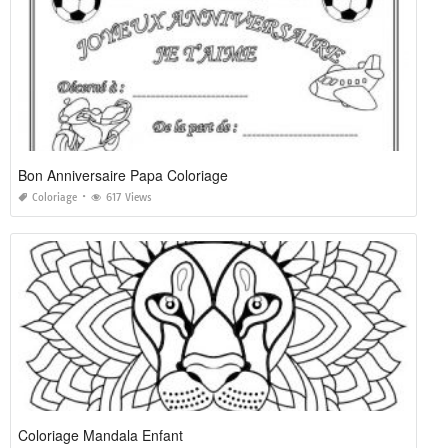
Bon Anniversaire Papa Coloriage
Coloriage
617 Views
Coloriage Mandala Enfant