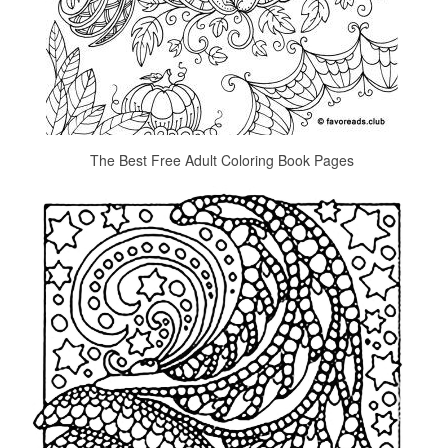
The Best Free Adult Coloring Book Pages