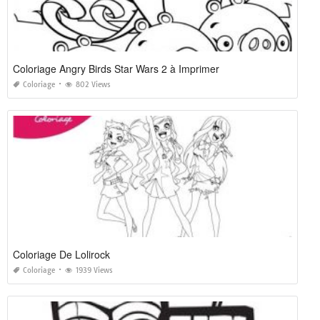
Coloriage Angry Birds Star Wars 2 à Imprimer
Coloriage
802 Views
Coloriage De Lolirock
Coloriage
1939 Views