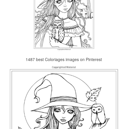
1487 best Coloriages images on Pinterest