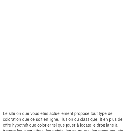
Le site on que vous êtes actuellement propose tout type de
coloration que ce soit en ligne, illusion ou classique. It en plus de
offre hypothétique colorier tel que jouer à locate le droit lane à
travers les labyrinthes, les points, les coupures, les masques, etc.