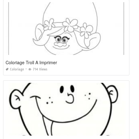
Coloriage Troll A Imprimer
Coloriage
714 Views