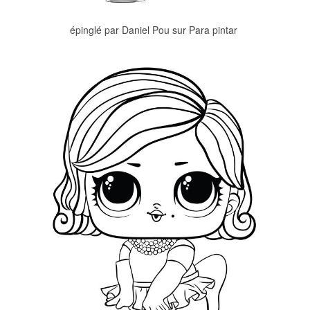
épinglé par Daniel Pou sur Para pintar