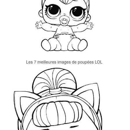
Les 7 meilleures images de poupées LOL