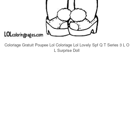
Coloriage Gratuit Poupee Lol Coloriage Lol Lovely Spf Q T Series 3 L O
L Surprise Doll