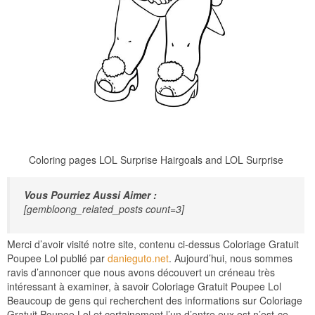
Coloring pages LOL Surprise Hairgoals and LOL Surprise
Vous Pourriez Aussi Aimer :
[gembloong_related_posts count=3]
Merci d’avoir visité notre site, contenu ci-dessus Coloriage Gratuit
Poupee Lol publié par
danieguto.net
. Aujourd’hui, nous sommes
ravis d’annoncer que nous avons découvert un créneau très
intéressant à examiner, à savoir Coloriage Gratuit Poupee Lol
Beaucoup de gens qui recherchent des informations sur Coloriage
Gratuit Poupee Lol et certainement l’un d’entre eux est n’est-ce