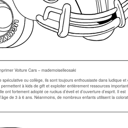
mprimer Voiture Cars – mademoiselleosaki
 spéculative ou collège, ils sont toujours enthousiaste dans ludique et c
ion permettent à kids de gift et exploiter entièrement ressources importan
le ont fortement adopté ce ruckus d’éveil et d’ouverture d’esprit. Il est
’âge de 3 à 6 ans. Néanmoins, de nombreux enfants utilisent la colora