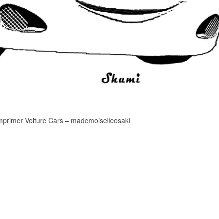
mprimer Voiture Cars – mademoiselleosaki