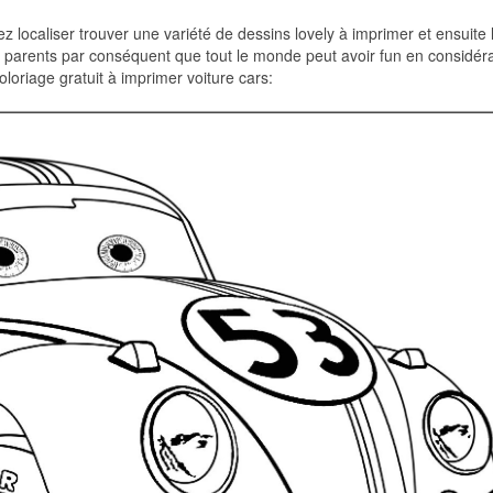
ez localiser trouver une variété de dessins lovely à imprimer et ensuite 
urs parents par conséquent que tout le monde peut avoir fun en considér
loriage gratuit à imprimer voiture cars: