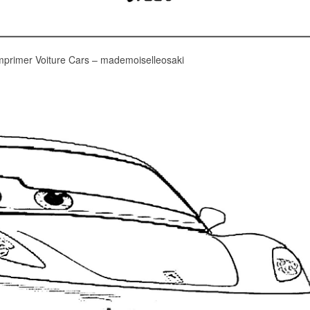
mprimer Voiture Cars – mademoiselleosaki