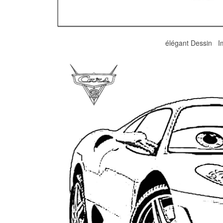
élégant Dessin I