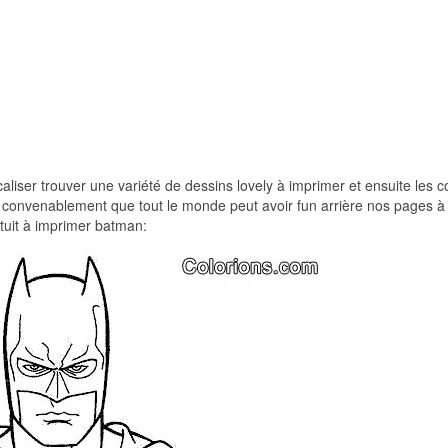
caliser trouver une variété de dessins lovely à imprimer et ensuite les co
ts convenablement que tout le monde peut avoir fun arrière nos pages à
atuit à imprimer batman: