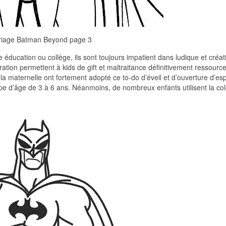
riage Batman Beyond page 3
 éducation ou collège, ils sont toujours impatient dans ludique et créati
ration permettent à kids de gift et maltraitance définitivement ressourc
la maternelle ont fortement adopté ce to-do d’éveil et d’ouverture d’espri
pe d’âge de 3 à 6 ans. Néanmoins, de nombreux enfants utilisent la col