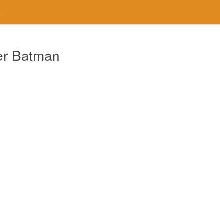
e
mer Batman