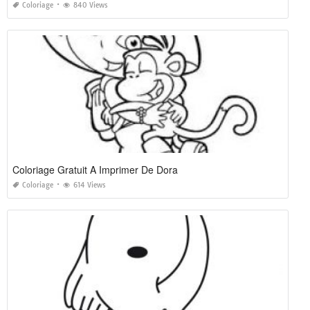
Coloriage
840 Views
Coloriage Gratuit A Imprimer De Dora
Coloriage
614 Views