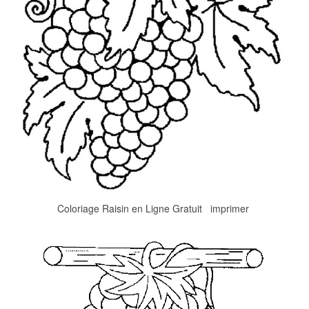
Coloriage Raisin en Ligne Gratuit imprimer