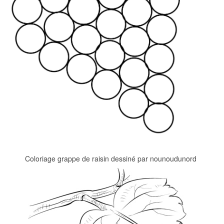
Coloriage grappe de raisin dessiné par nounoudunord