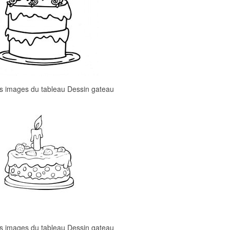
es images du tableau Dessin gateau
es images du tableau Dessin gateau