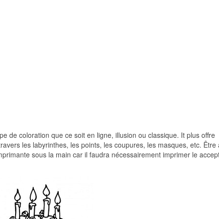
 de coloration que ce soit en ligne, illusion ou classique. It plus offre
 travers les labyrinthes, les points, les coupures, les masques, etc. Être 
e imprimante sous la main car il faudra nécessairement imprimer le accep