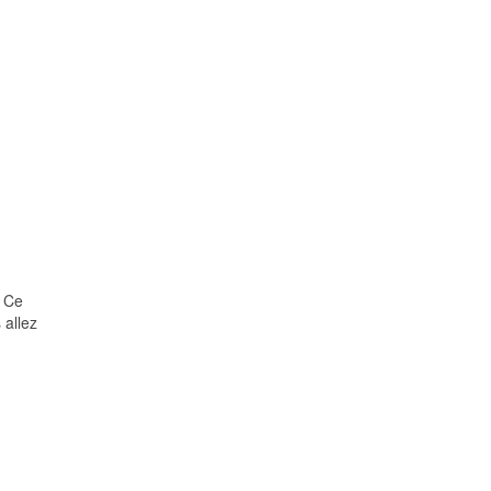
. Ce
 allez