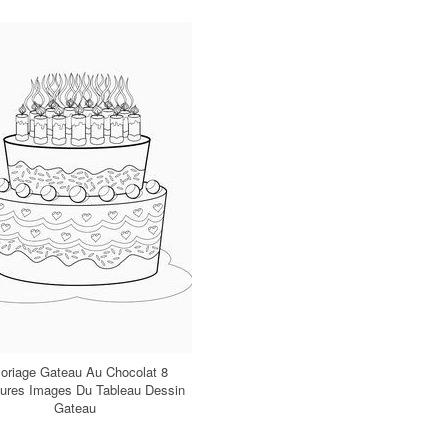
loriage Gateau Au Chocolat 8
eures Images Du Tableau Dessin
Gateau