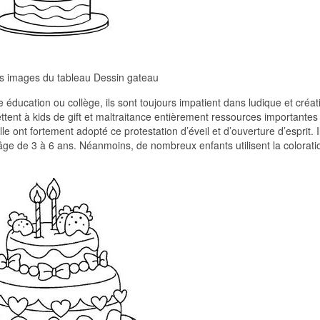
es images du tableau Dessin gateau
 éducation ou collège, ils sont toujours impatient dans ludique et créati
ettent à kids de gift et maltraitance entièrement ressources importantes
le ont fortement adopté ce protestation d’éveil et d’ouverture d’esprit. I
’âge de 3 à 6 ans. Néanmoins, de nombreux enfants utilisent la colorati