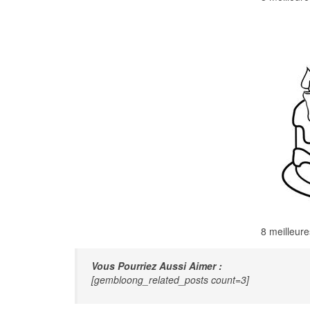
8 meilleur
Vous Pourriez Aussi Aimer :
[gembloong_related_posts count=3]