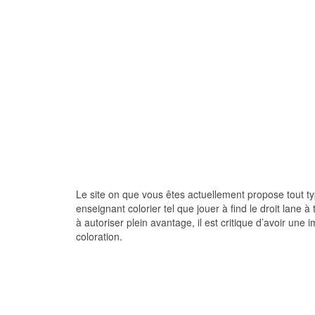
Le site on que vous êtes actuellement propose tout type
enseignant colorier tel que jouer à find le droit lane à
à autoriser plein avantage, il est critique d’avoir un
coloration.