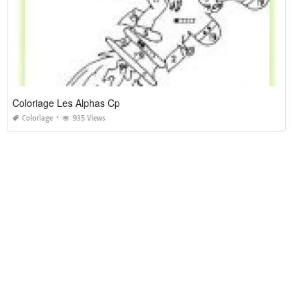
Coloriage Les Alphas Cp
Coloriage
935 Views