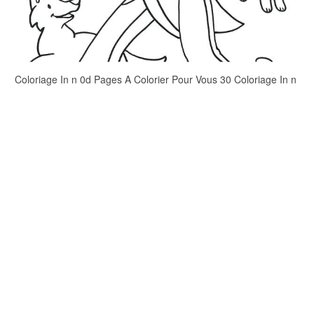
Coloriage In n 0d Pages A Colorier Pour Vous 30 Coloriage In n