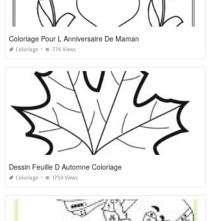
Coloriage Pour L Anniversaire De Maman
Coloriage
776 Views
Dessin Feuille D Automne Coloriage
Coloriage
1759 Views