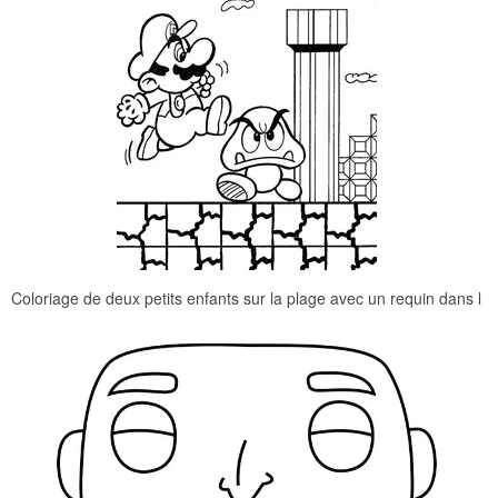
Coloriage de deux petits enfants sur la plage avec un requin dans l