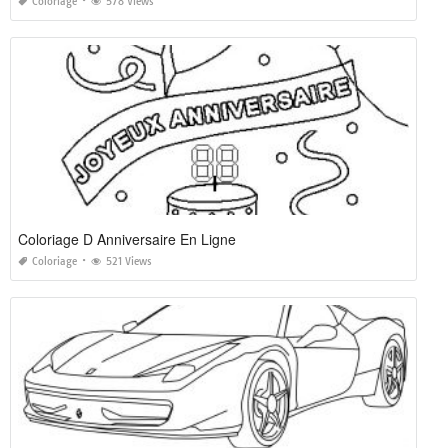
Coloriage
578 Views
Coloriage D Anniversaire En Ligne
Coloriage
521 Views