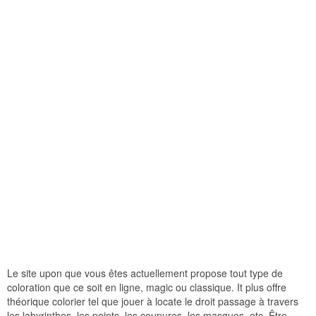
Le site upon que vous êtes actuellement propose tout type de
coloration que ce soit en ligne, magic ou classique. It plus offre
théorique colorier tel que jouer à locate le droit passage à travers
les labyrinthes, les points, les coupures, les masques, etc. Être