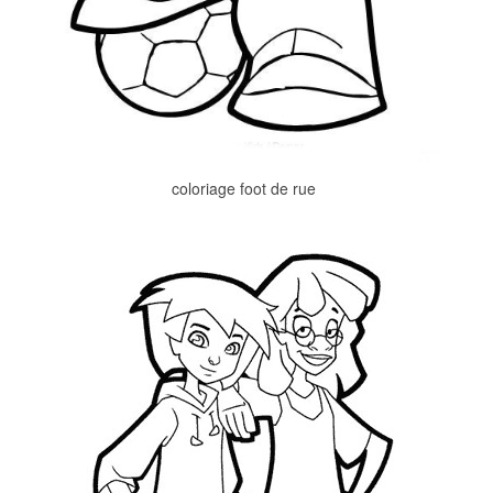
coloriage foot de rue