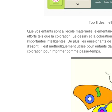
Top 8 des meill
Que vos enfants sont à l’école maternelle, élémentaire
efforts tels que la coloration. Le dessin et la colorati
importantes intelligentes. De plus, les enseignants de
d’esprit. Il est méthodiquement utilisé pour enfants 
coloration pour imprimer comme passe-temps.