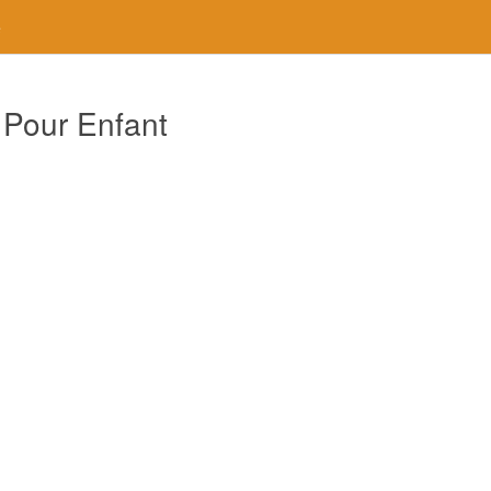
e
 Pour Enfant