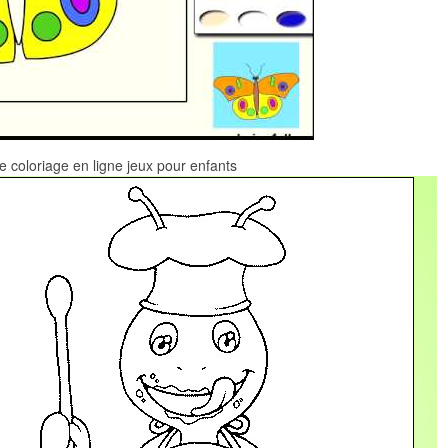
de coloriage en ligne jeux pour enfants