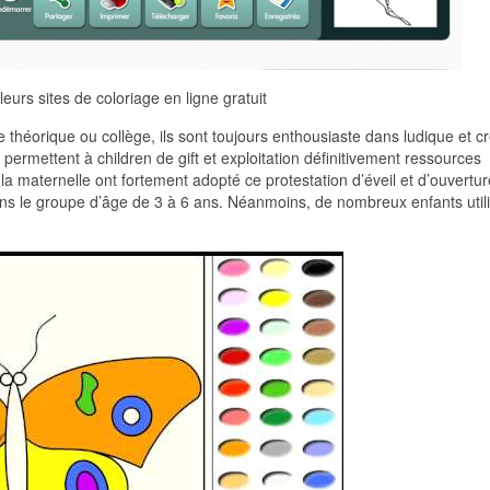
eurs sites de coloriage en ligne gratuit
 théorique ou collège, ils sont toujours enthousiaste dans ludique et cr
on permettent à children de gift et exploitation définitivement ressources
 la maternelle ont fortement adopté ce protestation d’éveil et d’ouvertur
dans le groupe d’âge de 3 à 6 ans. Néanmoins, de nombreux enfants utili