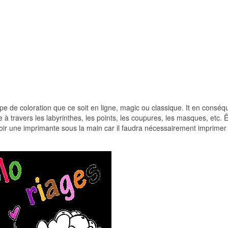
pe de coloration que ce soit en ligne, magic ou classique. It en consé
ne à travers les labyrinthes, les points, les coupures, les masques, etc. Ê
voir une imprimante sous la main car il faudra nécessairement imprimer 