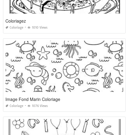
Coloriagez
Coloriage
1010 Views
Image Fond Marin Coloriage
Coloriage
1076 Views