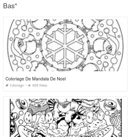
Bas"
Coloriage De Mandala De Noel
Coloriage
608 Views