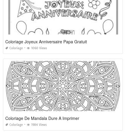
Coloriage Joyeux Anniversaire Papa Gratuit
Coloriage
1060 Views
Coloriage De Mandala Dure A Imprimer
Coloriage
1984 Views