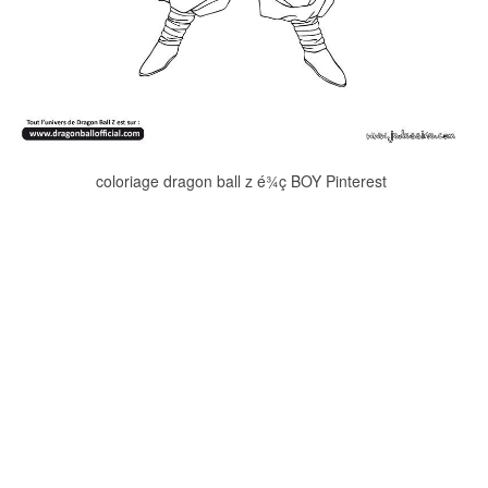
coloriage dragon ball z é¾ç BOY Pinterest