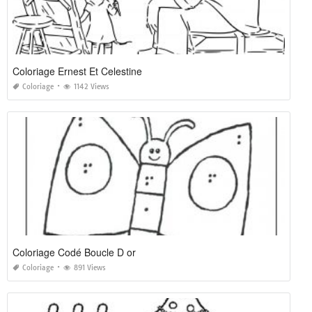
Coloriage Ernest Et Celestine
Coloriage
1142 Views
Coloriage Codé Boucle D or
Coloriage
891 Views