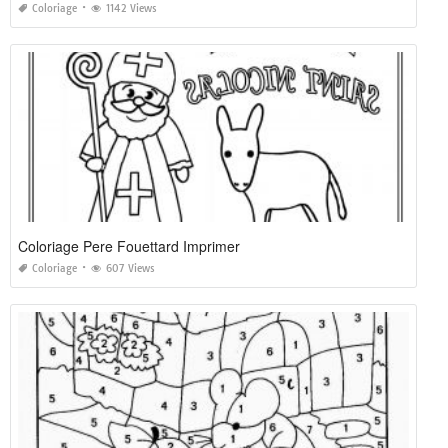
Coloriage
1142 Views
Coloriage Pere Fouettard Imprimer
Coloriage
607 Views