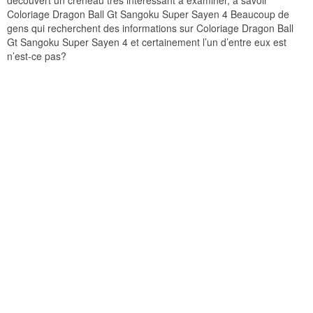
découvert un créneau très intéressant à examiner, à savoir
Coloriage Dragon Ball Gt Sangoku Super Sayen 4 Beaucoup de
gens qui recherchent des informations sur Coloriage Dragon Ball
Gt Sangoku Super Sayen 4 et certainement l’un d’entre eux est
n’est-ce pas?