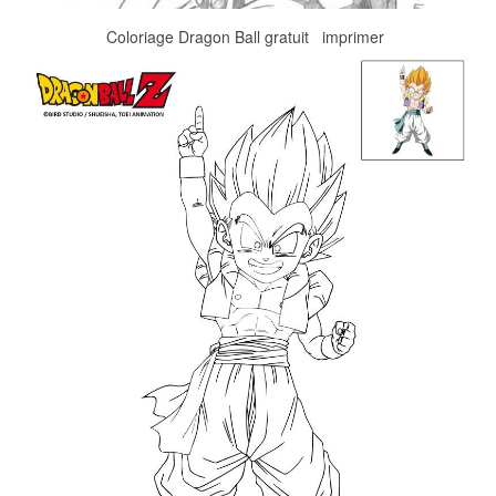
Coloriage Dragon Ball gratuit imprimer