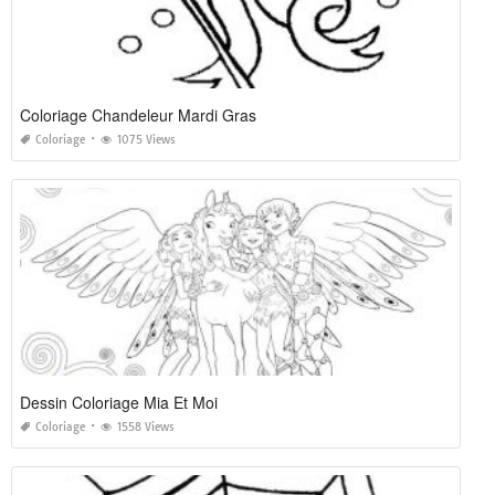
Coloriage Chandeleur Mardi Gras
Coloriage
1075 Views
Dessin Coloriage Mia Et Moi
Coloriage
1558 Views