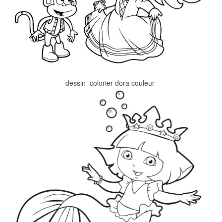
dessin  colorier dora couleur