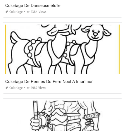
Coloriage De Danseuse étoile
Coloriage
1384 Views
Coloriage De Rennes Du Pere Noel A Imprimer
Coloriage
1982 Views