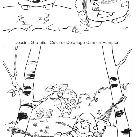
Dessins Gratuits Colorier Coloriage Camion Pompier