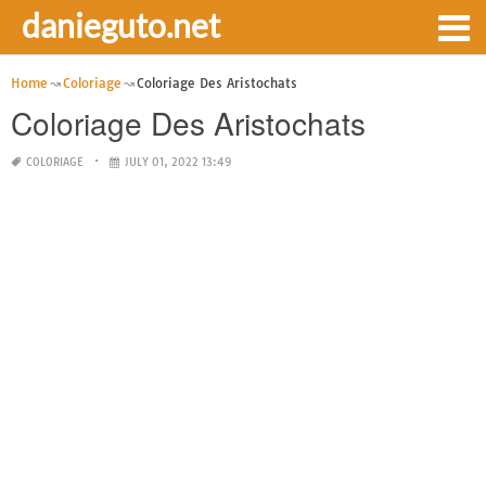
danieguto.net
Home
Coloriage
Coloriage Des Aristochats
Coloriage Des Aristochats
COLORIAGE
JULY 01, 2022 13:49