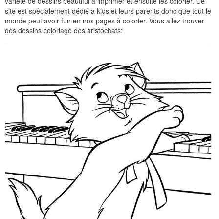
variété de dessins beautiful à imprimer et ensuite les colorier. Ce
site est spécialement dédié à kids et leurs parents donc que tout le
monde peut avoir fun en nos pages à colorier. Vous allez trouver
des dessins coloriage des aristochats: