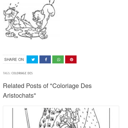
SHARE ON
TAGS:
COLORIAGE DES
Related Posts of "Coloriage Des
Aristochats"