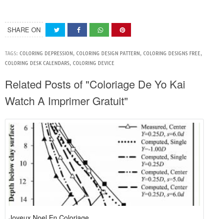
SHARE ON
TAGS:
COLORING DEPRESSION
,
COLORING DESIGN PATTERN
,
COLORING DESIGNS FREE
,
COLORING DESK CALENDARS
,
COLORING DEVICE
Related Posts of "Coloriage De Yo Kai
Watch A Imprimer Gratuit"
Joyeux Noel En Coloriage