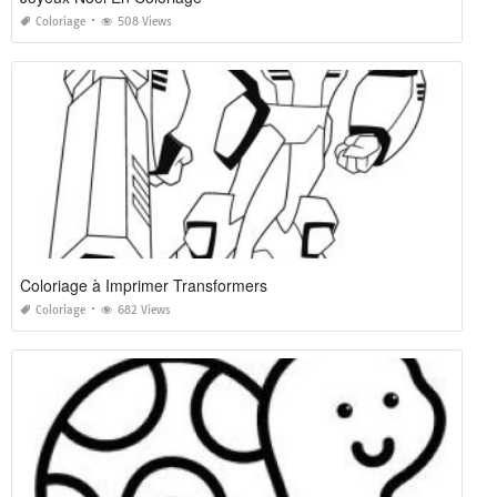
Coloriage
508 Views
Coloriage à Imprimer Transformers
Coloriage
682 Views