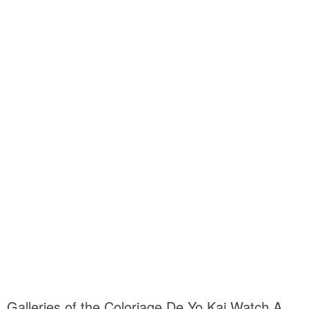
Galleries of the Coloriage De Yo Kai Watch A