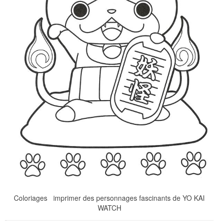
Coloriages imprimer des personnages fascinants de YO KAI
WATCH