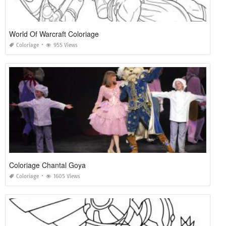
World Of Warcraft Coloriage
Coloriage
955 Views
Coloriage Chantal Goya
Coloriage
1605 Views