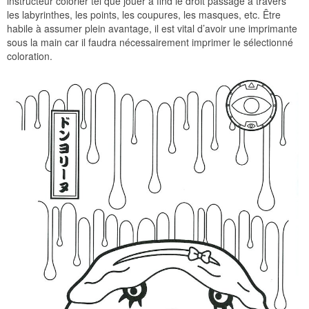
instructeur colorier tel que jouer à find le droit passage à travers
les labyrinthes, les points, les coupures, les masques, etc. Être
habile à assumer plein avantage, il est vital d’avoir une imprimante
sous la main car il faudra nécessairement imprimer le sélectionné
coloration.