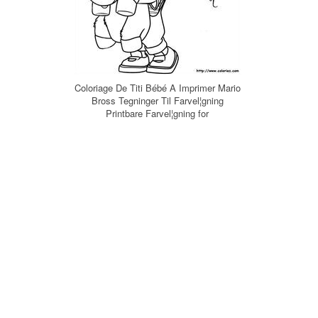
Coloriage De Titi Bébé A Imprimer Mario
Bross Tegninger Til Farvel¦gning
Printbare Farvel¦gning for