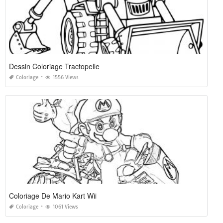
Dessin Coloriage Tractopelle
Coloriage
1556 Views
Coloriage De Mario Kart Wii
Coloriage
1061 Views