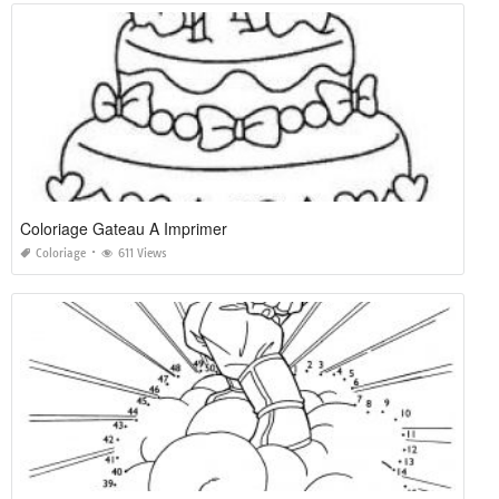
Coloriage Gateau A Imprimer
Coloriage
611 Views