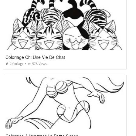
Coloriage Chi Une Vie De Chat
Coloriage
578 Views