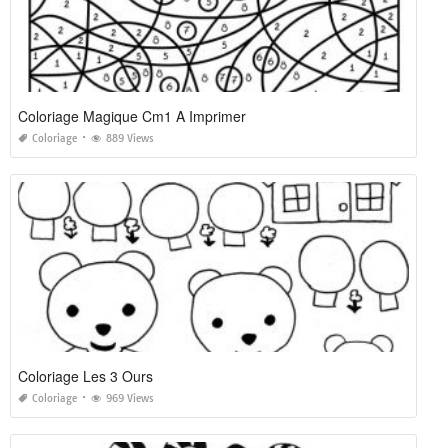
Coloriage Magique Cm1 A Imprimer
Coloriage
889 Views
Coloriage Les 3 Ours
Coloriage
969 Views