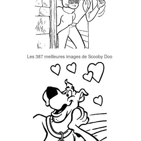
Les 387 meilleures images de Scooby Doo