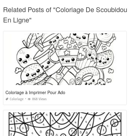
Related Posts of "Coloriage De Scoubidou
En Ligne"
Coloriage à Imprimer Pour Ado
Coloriage
868 Views