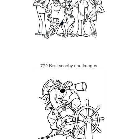
772 Best scooby doo images