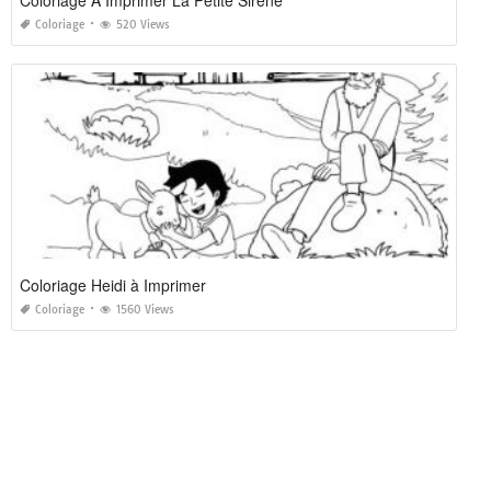
Coloriage A Imprimer La Petite Sirene
Coloriage
520 Views
Coloriage Heidi à Imprimer
Coloriage
1560 Views