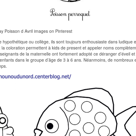
ay Poisson d Avril images on Pinterest
 hypothétique ou collège, ils sont toujours enthousiaste dans ludique e
et la coloration permettent à kids de present et appeler noms complète
nseignants de la maternelle ont fortement adopté ce déranger d’éveil et
pour enfants dans le groupe d’âge de 3 à 6 ans. Néanmoins, de nombreux 
mps.