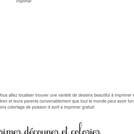
Imprimer
ous allez localiser trouver une variété de dessins beautiful à imprimer 
hildren et leurs parents convenablement que tout le monde peut avoir fu
sins coloriage de poisson d avril a imprimer gratuit: