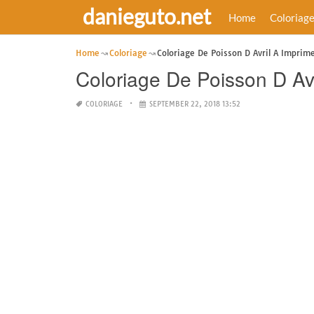
danieguto.net
Home
Coloriag
Home
Coloriage
Coloriage De Poisson D Avril A Imprime
Coloriage De Poisson D Avr
COLORIAGE
SEPTEMBER 22, 2018 13:52