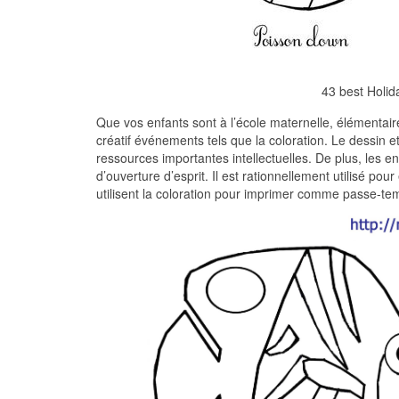
43 best Holid
Que vos enfants sont à l’école maternelle, élémentaire
créatif événements tels que la coloration. Le dessin 
ressources importantes intellectuelles. De plus, les e
d’ouverture d’esprit. Il est rationnellement utilisé 
utilisent la coloration pour imprimer comme passe-te