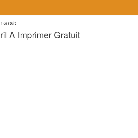
e
r Gratuit
il A Imprimer Gratuit