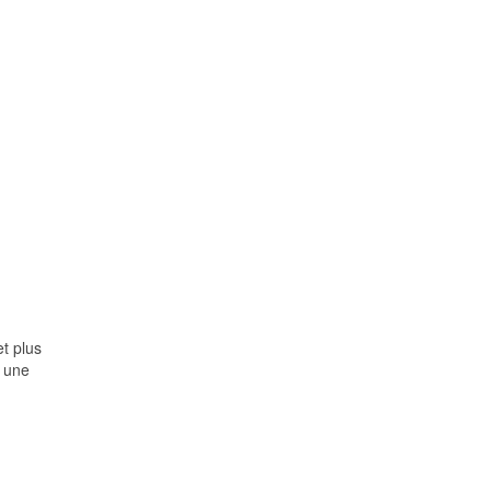
et plus
n une