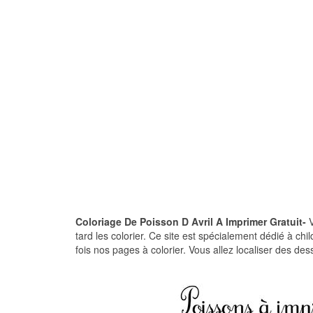
Coloriage De Poisson D Avril A Imprimer Gratuit-
V
tard les colorier. Ce site est spécialement dédié à c
fois nos pages à colorier. Vous allez localiser des des