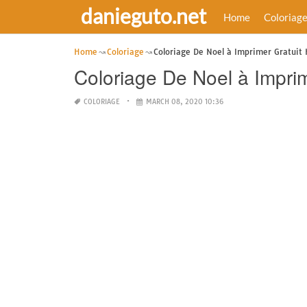
danieguto.net
Home
Coloriag
Home
Coloriage
Coloriage De Noel à Imprimer Gratuit 
Coloriage De Noel à Impri
COLORIAGE
MARCH 08, 2020 10:36