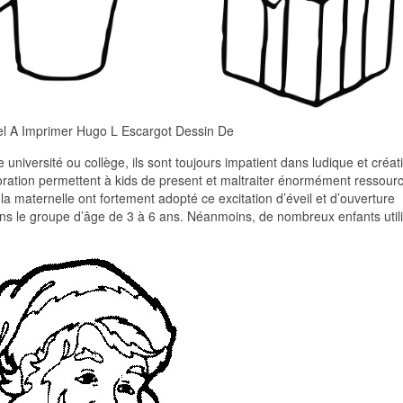
el A Imprimer Hugo L Escargot Dessin De
université ou collège, ils sont toujours impatient dans ludique et créati
loration permettent à kids de present et maltraiter énormément ressour
la maternelle ont fortement adopté ce excitation d’éveil et d’ouverture
dans le groupe d’âge de 3 à 6 ans. Néanmoins, de nombreux enfants utili