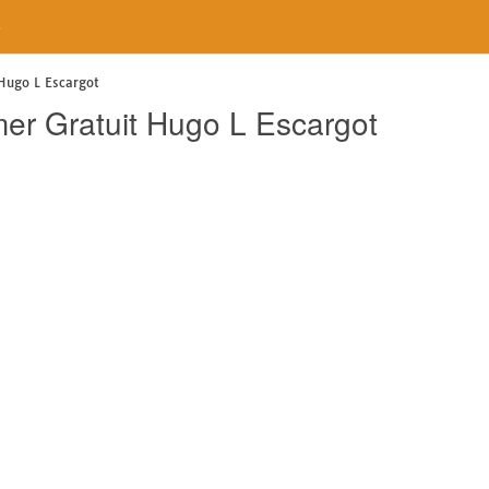
e
Hugo L Escargot
mer Gratuit Hugo L Escargot