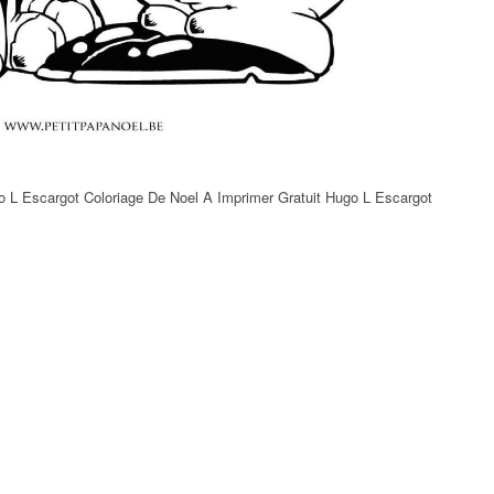
o L Escargot Coloriage De Noel A Imprimer Gratuit Hugo L Escargot