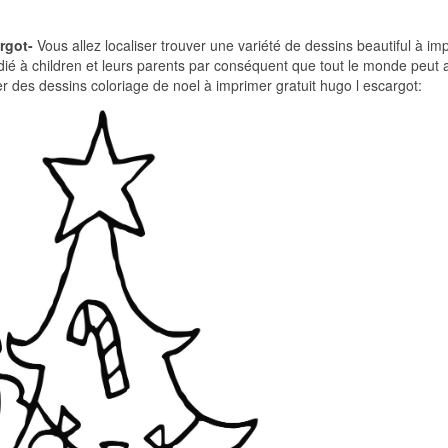
argot-
Vous allez localiser trouver une variété de dessins beautiful à im
édié à children et leurs parents par conséquent que tout le monde peut 
ser des dessins coloriage de noel à imprimer gratuit hugo l escargot: