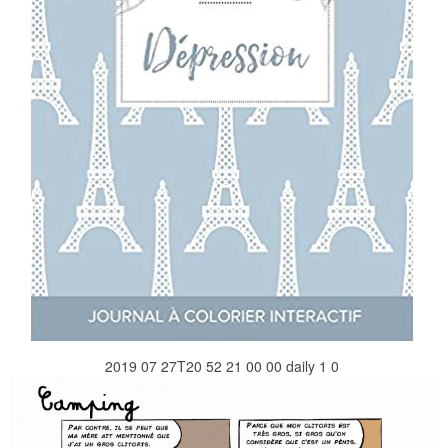
2019 07 27T20 52 21 00 00 daily 1 0