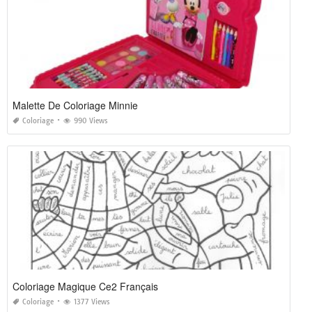
Malette De Coloriage Minnie
Coloriage
990 Views
Coloriage Magique Ce2 Français
Coloriage
1377 Views