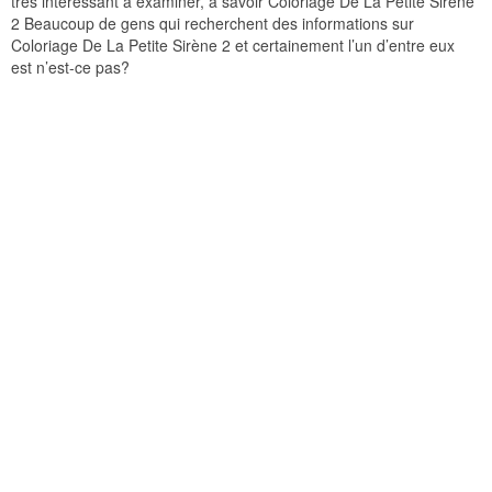
très intéressant à examiner, à savoir Coloriage De La Petite Sirène
2 Beaucoup de gens qui recherchent des informations sur
Coloriage De La Petite Sirène 2 et certainement l’un d’entre eux
est n’est-ce pas?