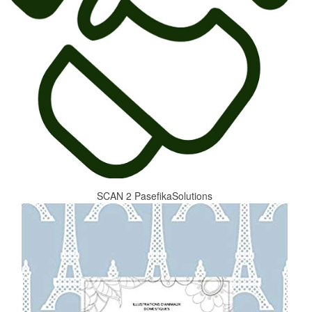
SCAN 2 PasefikaSolutions