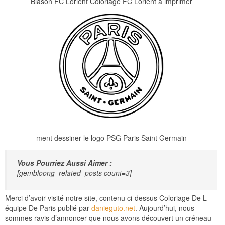
Blason FC Lorient Coloriage FC Lorient à imprimer
ment dessiner le logo PSG Paris Saint Germain
Vous Pourriez Aussi Aimer :
[gembloong_related_posts count=3]
Merci d’avoir visité notre site, contenu ci-dessus Coloriage De L
équipe De Paris publié par
danieguto.net
. Aujourd’hui, nous
sommes ravis d’annoncer que nous avons découvert un créneau