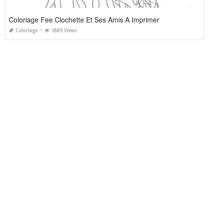
Coloriage Fee Clochette Et Ses Amis A Imprimer
Coloriage
1889 Views