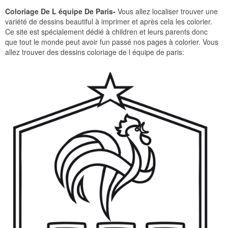
Coloriage De L équipe De Paris-
Vous allez localiser trouver une
variété de dessins beautiful à imprimer et après cela les colorier.
Ce site est spécialement dédié à children et leurs parents donc
que tout le monde peut avoir fun passé nos pages à colorier. Vous
allez trouver des dessins coloriage de l équipe de paris: