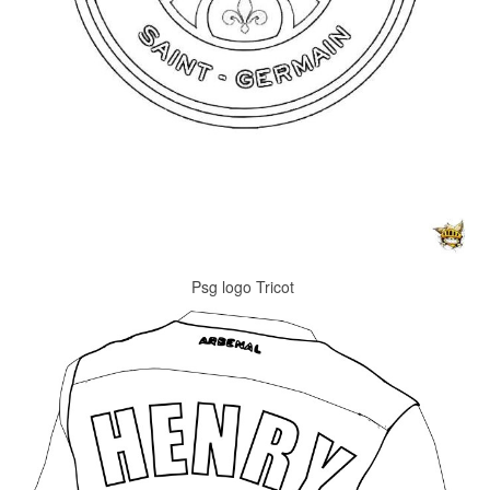
Psg logo Tricot