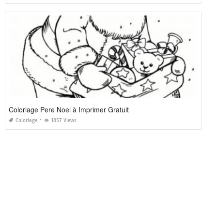
Coloriage Pere Noel à Imprimer Gratuit
Coloriage
1857 Views