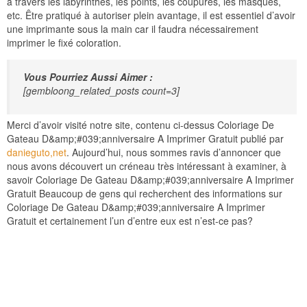
à travers les labyrinthes, les points, les coupures, les masques,
etc. Être pratiqué à autoriser plein avantage, il est essentiel d’avoir
une imprimante sous la main car il faudra nécessairement
imprimer le fixé coloration.
Vous Pourriez Aussi Aimer :
[gembloong_related_posts count=3]
Merci d’avoir visité notre site, contenu ci-dessus Coloriage De
Gateau D&amp;#039;anniversaire A Imprimer Gratuit publié par
danieguto,net
. Aujourd’hui, nous sommes ravis d’annoncer que
nous avons découvert un créneau très intéressant à examiner, à
savoir Coloriage De Gateau D&amp;#039;anniversaire A Imprimer
Gratuit Beaucoup de gens qui recherchent des informations sur
Coloriage De Gateau D&amp;#039;anniversaire A Imprimer
Gratuit et certainement l’un d’entre eux est n’est-ce pas?