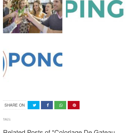
SHARE ON
TAGS:
Related Posts of "Coloriage De Gateau