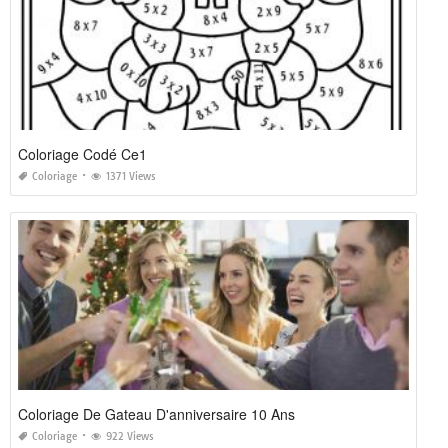
Coloriage Codé Ce1
Coloriage
1371 Views
Coloriage De Gateau D'anniversaire 10 Ans
Coloriage
922 Views