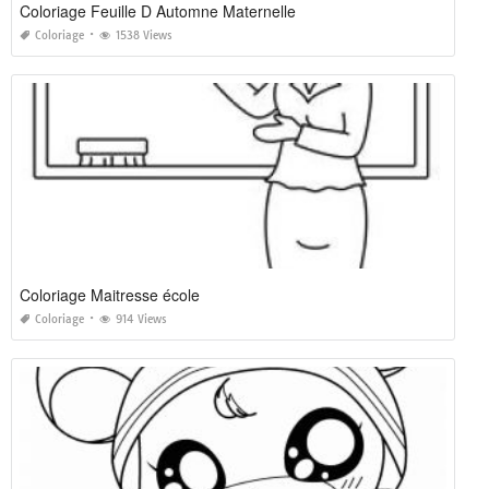
Coloriage Feuille D Automne Maternelle
Coloriage
1538 Views
Coloriage Maitresse école
Coloriage
914 Views