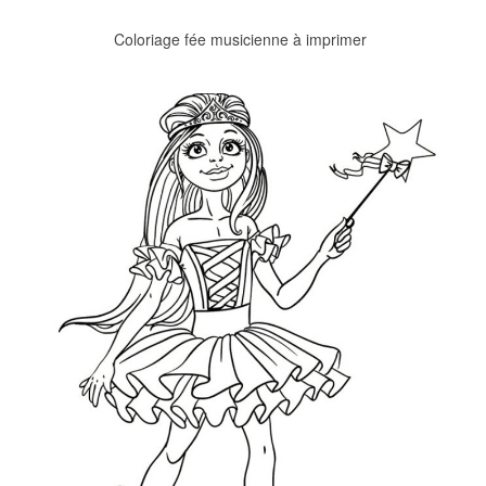
Coloriage fée musicienne à imprimer